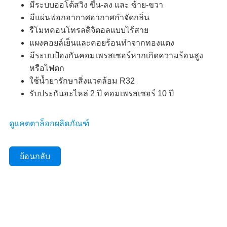
มีระบบออโต้สวิง ขึ้น-ลง และ ซ้าย-ขวา
มีแผ่นฟอกอากาศอากาศกำจัดกลิ่น
รีโมทคอนโทรลดิจิตอลแบบไร้สาย
แผงคอยล์เย็นและคอยร้อนทำจากทองแดง
มีระบบป้องกันคอมเพรสเซอร์หากเกิดความร้อนสูง
หรือไฟตก
ใช้น้ำยารักษาสิ่งแวดล้อม R32
รับประกันอะไหล่ 2 ปี คอมเพรสเซอร์ 10 ปี
ดูแคตตาล็อกผลิตภัณฑ์
ย้อนกลับ