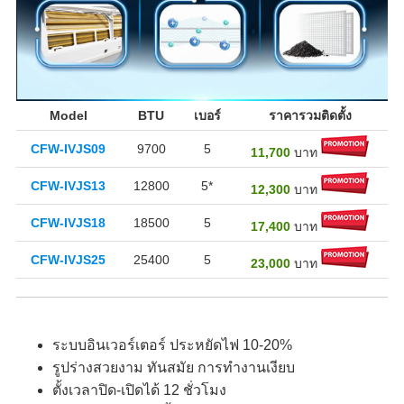
Model
BTU
เบอร์
ราคารวมติดตั้ง
CFW-IVJS09
9700
5
11,700
บาท
CFW-IVJS13
12800
5*
12,300
บาท
CFW-IVJS18
18500
5
17,400
บาท
CFW-IVJS25
25400
5
23,000
บาท
ระบบอินเวอร์เตอร์ ประหยัดไฟ 10-20%
รูปร่างสวยงาม ทันสมัย การทำงานเงียบ
ตั้งเวลาปิด-เปิดได้ 12 ชั่วโมง